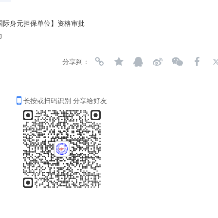
过【国际身元担保单位】资格审批
动
分享到：
长按或扫码识别 分享给好友