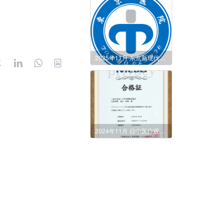
2025年11月 东京新现代化诊所即将于12月正式开业
2024年11月 日中医疗观光协会取得了医疗个人情报管理资格