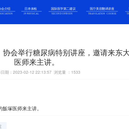
协会介绍
日本体检
国际医学第二建议
医疗美容翻译讲座
SECOND OPINION  
TRANSLATION  COURSE
T
SOCIATION
JP PHYSICAL
讲座】协会举行糖尿病特别讲座，邀请来东
医师来主讲。
日期：2023-02-12 22:13:57 浏览量 ：
1533
的飯塚医师来主讲。
院