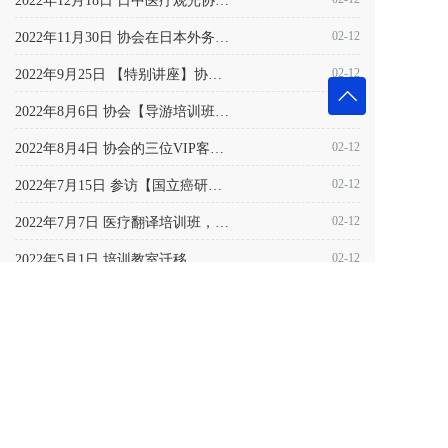
2022年12月18日 日中医疗观光协会2022年会盛典暨表彰大会圆满落幕
02-12
2022年11月30日 协会在日本外务省通过【国际身元担保单位】资格审批
02-12
2022年9月25日 【特别讲座】协会举行糖尿病特别讲座，邀请来东大医院的飯塚医师来主讲。
02-12
2022年8月6日 协会【导游培训班】正式启动
02-12
2022年8月4日 协会的三位VIP客户，在东大医院的国际体检中心进行体检
02-12
2022年7月15日 参访【国立癌研究中心东病院】的质子线治疗中心
02-12
2022年7月7日 医疗翻译培训班，荣获【日本医疗教育财团的基础&专业班认证】
02-12
2022年5月1日 培训教室迁移
02-12
2022年4月1日 我们的白山办公室正式启动。
02-12
2022年3月7日 第一批的医疗翻译学员在现场医疗翻译！
返回首页