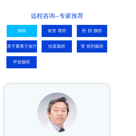
远程咨询--专家推荐
肺癌
食管·胃癌
肝·胆·胰癌
质子重离子放疗
结直肠癌
肾·前列腺癌
甲状腺癌