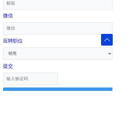
微信
应聘职位
提交
Map
链接
隐私政策