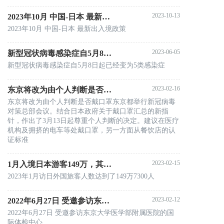
2023-10-13
2023年10月 中国-日本 最新出入境政策
2023年10月 中国-日本 最新出入境政策
2023-06-05
新型冠状病毒感染症自5月8日起已经变为5类感染症
新型冠状病毒感染症自5月8日起已经变为5类感染症
2023-02-16
东京将改为由个人判断是否戴口罩
东京将改为由个人判断是否戴口罩东京都举行新冠病毒
对策总部会议。结合日本政府关于戴口罩汇总的新指
针，作出了3月13日起尊重个人判断的决定。建议在医疗
机构及拥挤的电车等处戴口罩，另一方面从餐饮店的认
证标准
2023-02-15
1月入境日本游客149万，其中中国大陆游客仅有...
2023年1月访日外国旅客人数达到了149万7300人
2023-02-12
2022年6月27日 受邀参访东京大学医学部附属医院的国际体检中心
2022年6月27日 受邀参访东京大学医学部附属医院的国
际体检中心