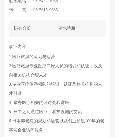
03-5422-1066
联系电话
传       真
03-5615-9665
协会会长                
清水诗雅         
事业内容 
1.医疗旅游的策划与运营
2.医疗旅游专业医疗口译人员的培训和认证，以及
向相关机构介绍人才
3.专业医疗旅游领队的培训、认证及相关机构的人
才引进
4. 举办医疗相关的研讨会和讲座
5. 日中之间通过医疗、看护设施的交流
6.日本养老院的规划和运营以及创业超过100年的老
字号企业访问服务