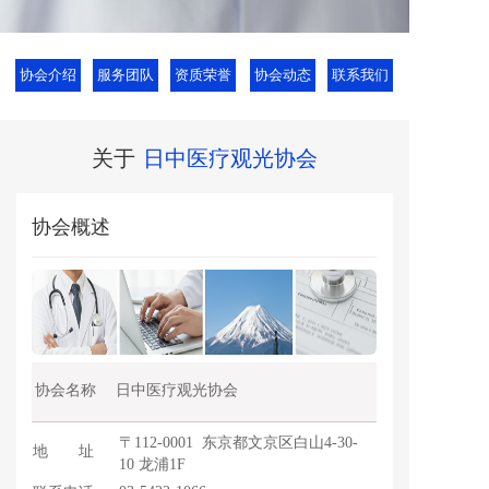
协会介绍
服务团队
资质荣誉
协会动态
联系我们
关于
日中医疗观光协会
协会概述
协会名称                                
日中医疗观光协会
〒112-0001  东京都文京区白山4-30-
地       址
10 龙浦1F