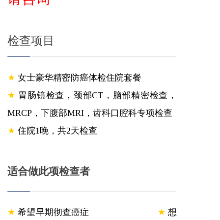
检查项目
★
女
士豪华精密防癌体检住院套餐
★
胃肠镜检查，颈部CT，脑部精密检查，
MRCP，下腹部MRI，齿科口腔科专项检查
★
住院1晚，共2天检查
适合做此项检查者
★
希望早期彻查癌症
★
想