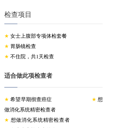
检查项目
★
女
士
上腹部专项体检套餐
★
胃肠镜检查
★
不住院，
共1
天检查
适合做此项检查者
★
希望早期彻查癌症
★
想
做消化系统精密检查者
★
想做消化系统精密检查者