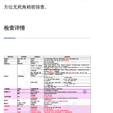
方位无死角精密筛查。
检查详情