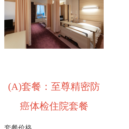
(A)
套餐：至尊精密防
癌体检住院套餐
套餐价格