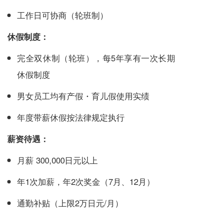
工作日可协商（轮班制）
休假制度：
完全双休制（轮班），每5年享有一次长期
休假制度
男女员工均有产假・育儿假使用实绩
年度带薪休假按法律规定执行
薪资待遇：
月薪 300,000日元以上
年1次加薪，年2次奖金（7月、12月）
通勤补贴（上限2万日元/月）